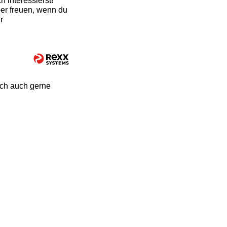
 interessierst!
er freuen, wenn du
r
ich auch gerne