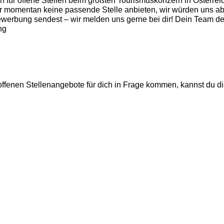
 für offene Stellen beim größten Tourismuskonzern in Österreich
r momentan keine passende Stelle anbieten, wir würden uns ab
bewerbung sendest – wir melden uns gerne bei dir! Dein Team de
ng
 offenen Stellenangebote für dich in Frage kommen, kannst du d