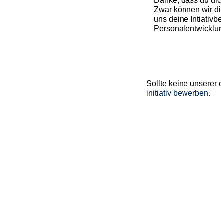
Danke, dass du dich
Zwar können wir di
uns deine Intiativ
Personalentwicklu
Sollte keine unserer
initiativ bewerben.