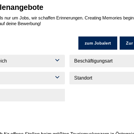
llenangebote
ls nur um Jobs, wir schaffen Erinnerungen. Creating Memories beginnt 
auf deine Bewerbung!
zum Jobalert
Zur
ich
Beschäftigungsart
Standort